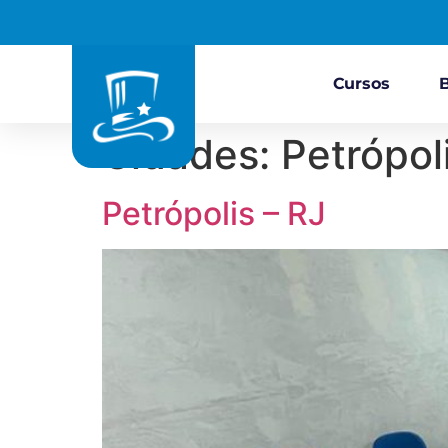
Cursos
Cidades:
Petrópol
Petrópolis – RJ