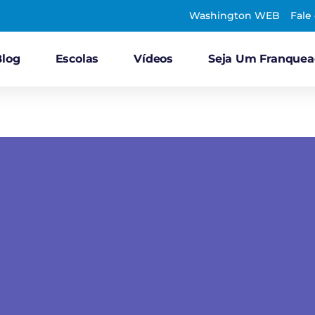
Washington WEB
Fale
Blog
Escolas
Vídeos
Seja Um Franque