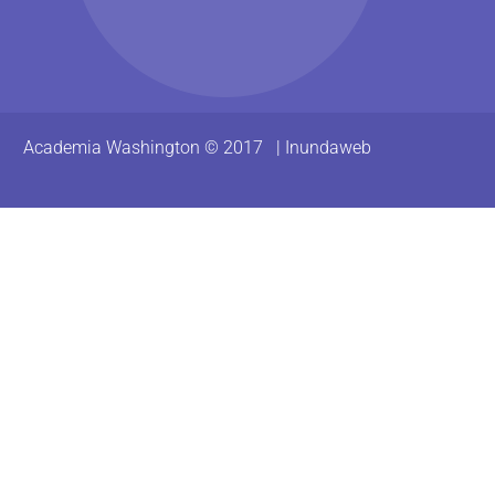
Academia Washington © 2017 |
Inundaweb