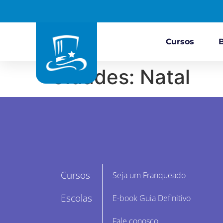
Cursos
Cidades:
Natal
Cursos
Seja um Franqueado
Escolas
E-book Guia Definitivo
Fale conosco