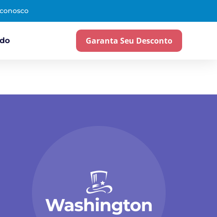
 conosco
Garanta Seu Desconto
ado