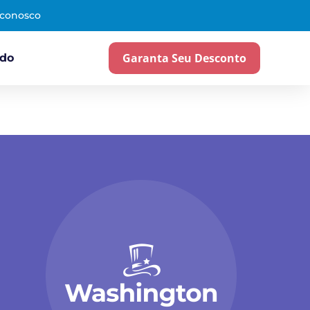
 conosco
Garanta Seu Desconto
ado