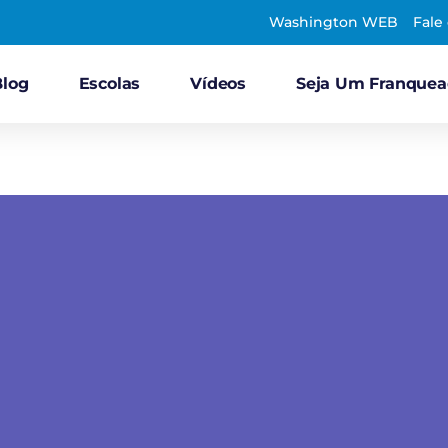
Washington WEB
Fale
Blog
Escolas
Vídeos
Seja Um Franque