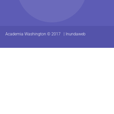
Academia Washington © 2017 |
Inundaweb