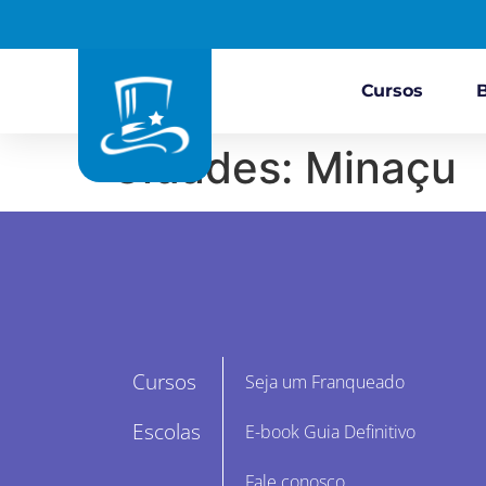
Cursos
Cidades:
Minaçu
Cursos
Seja um Franqueado
Escolas
E-book Guia Definitivo
Fale conosco