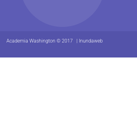
Academia Washington © 2017 |
Inundaweb