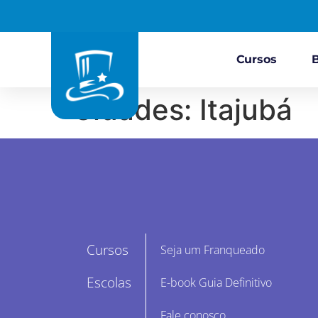
Cursos
Cidades:
Itajubá
Cursos
Seja um Franqueado
Escolas
E-book Guia Definitivo
Fale conosco