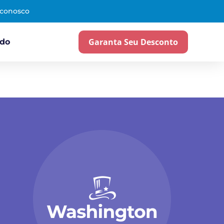
 conosco
Garanta Seu Desconto
ado