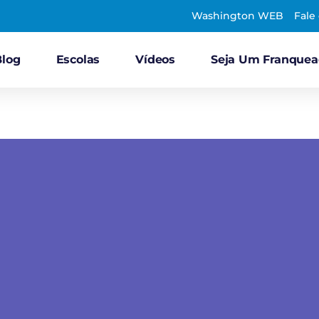
Washington WEB
Fale
Blog
Escolas
Vídeos
Seja Um Franque