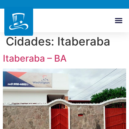
Cidades:
Itaberaba
Itaberaba – BA