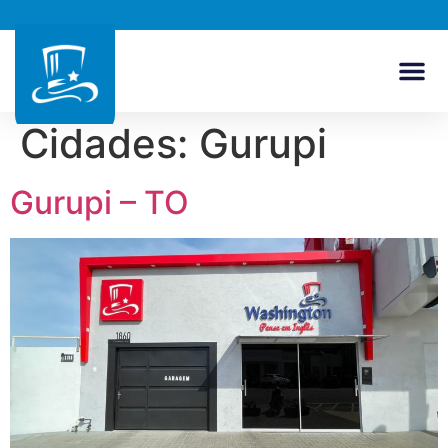
Cidades:
Gurupi
Gurupi – TO