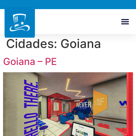
Cidades:
Goiana
Goiana – PE