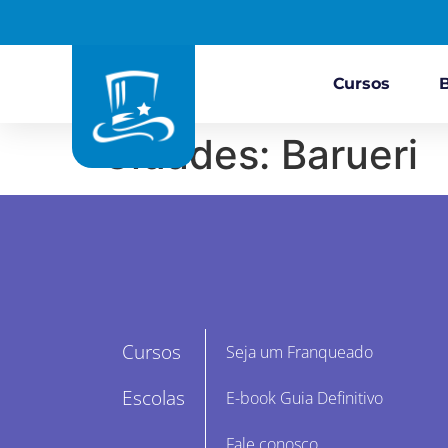
Cursos
Cidades:
Barueri
Cursos
Seja um Franqueado
Escolas
E-book Guia Definitivo
Fale conosco