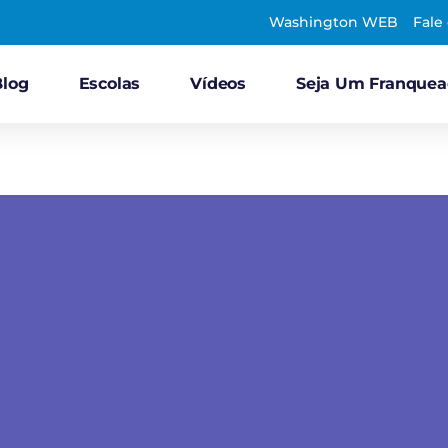
Washington WEB
Fale
Blog
Escolas
Vídeos
Seja Um Franque