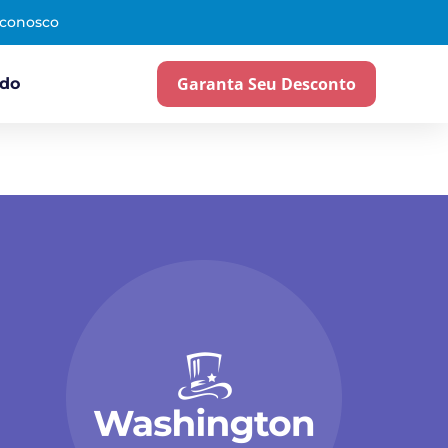
 conosco
Garanta Seu Desconto
ado