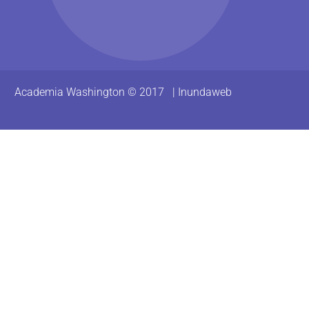
Academia Washington © 2017 |
Inundaweb