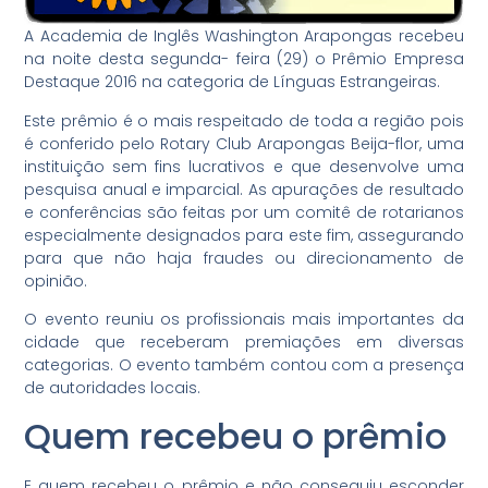
A Academia de Inglês Washington Arapongas recebeu
na noite desta segunda- feira (29) o Prêmio Empresa
Destaque 2016 na categoria de Línguas Estrangeiras.
Este prêmio é o mais respeitado de toda a região pois
é conferido pelo Rotary Club Arapongas Beija-flor, uma
instituição sem fins lucrativos e que desenvolve uma
pesquisa anual e imparcial. As apurações de resultado
e conferências são feitas por um comitê de rotarianos
especialmente designados para este fim, assegurando
para que não haja fraudes ou direcionamento de
opinião.
O evento reuniu os profissionais mais importantes da
cidade que receberam premiações em diversas
categorias. O evento também contou com a presença
de autoridades locais.
Quem recebeu o prêmio
E quem recebeu o prêmio e não conseguiu esconder