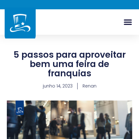
5 passos para aproveitar
bem uma feira de
franquias
junho 14, 2023
Renan