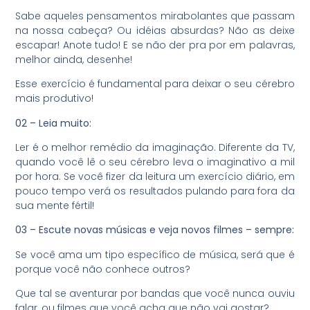
Sabe aqueles pensamentos mirabolantes que passam
na nossa cabeça? Ou idéias absurdas? Não as deixe
escapar! Anote tudo! E se não der pra por em palavras,
melhor ainda, desenhe!
Esse exercício é fundamental para deixar o seu cérebro
mais produtivo!
02 – Leia muito:
Ler é o melhor remédio da imaginação. Diferente da TV,
quando você lê o seu cérebro leva o imaginativo a mil
por hora. Se você fizer da leitura um exercício diário, em
pouco tempo verá os resultados pulando para fora da
sua mente fértil!
03 – Escute novas músicas e veja novos filmes – sempre:
Se você ama um tipo específico de música, será que é
porque você não conhece outros?
Que tal se aventurar por bandas que você nunca ouviu
falar, ou filmes que você acha que não vai gostar?